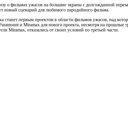
у о фильмах ужасов на большие экраны с долгожданной перезаг
шут новый сценарий для любимого пародийного фильма.
а станет первым проектом в области фильмов ужасов, над котор
 Paramount и Miramax для нового проекта, несмотря на прошлые т
ли Miramax, отказались от своих условий по третьей части.