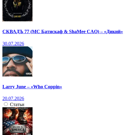
СКВАДЪ 77 (МС Батискаф & ShaMee CAO) – «Дикий»
30.07.2026
Larry June – «Who Coppin»
20.07.2026
Статьи