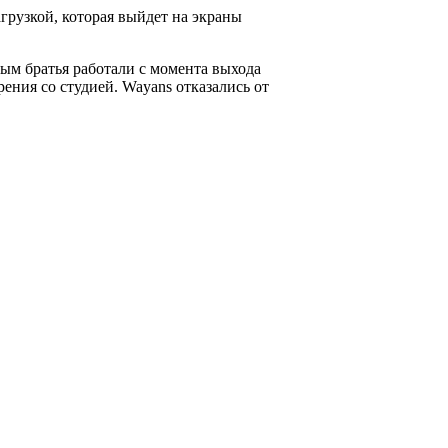
рузкой, которая выйдет на экраны
ым братья работали с момента выхода
рения со студией. Wayans отказались от