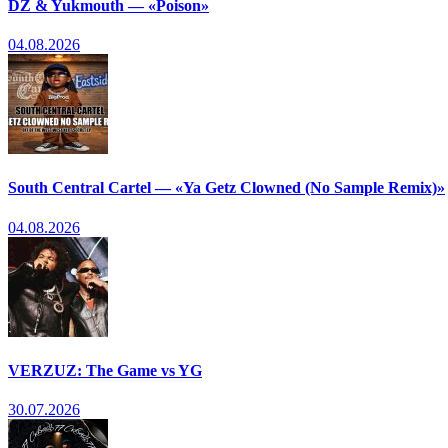
DZ & Yukmouth — «Poison»
04.08.2026
South Central Cartel — «Ya Getz Clowned (No Sample Remix)»
04.08.2026
VERZUZ: The Game vs YG
30.07.2026