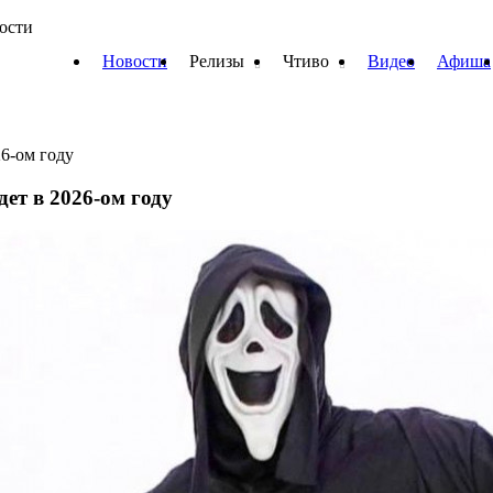
вости
Новости
Релизы
Чтиво
Видео
Афиша
6-ом году
ет в 2026-ом году