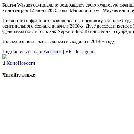
Братья Wayans официально возвращают свою культовую франшиз
кинотеатров 12 июня 2026 года. Marlon и Shawn Wayans напи
Поклонники франшизы взволнованы, поскольку эта перезагрузк
оригинального сериала в начале 2000-х. Дуэт воссоединяется с
франшизы после того, как Харви и Боб Вайнштейны, соучредите
Последняя пятая часть фильма выходила в 2013-м году.
Подпишись на наш
Facebook
|
VK
|
Instagram
Кино
Новости
Читайте также