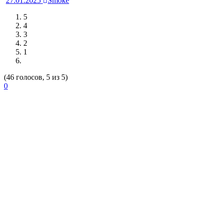
27.01.2025
Smoke
5
4
3
2
1
(46 голосов, 5 из 5)
0