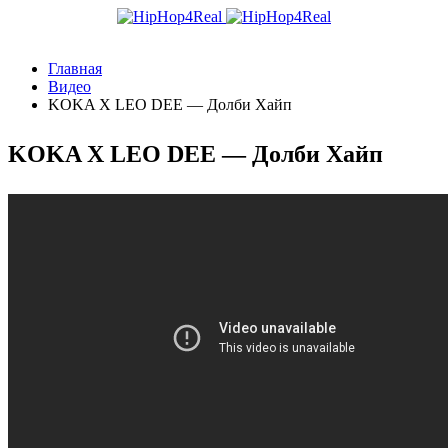
Главная
Видео
KOKA X LEO DEE — Долби Хайп
KOKA X LEO DEE — Долби Хайп