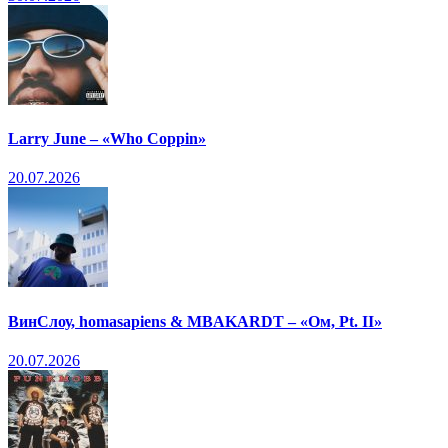
Larry June – «Who Coppin»
20.07.2026
ВинСлоу, homasapiens & MBAKARDT – «Ом, Pt. II»
20.07.2026