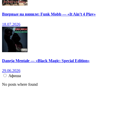
Впервые на виниле: Funk Mobb — «It Ain’t 4 Play»
18.07.2026
Daneja Mentale — «Black Magic: Special Edition»
29.06.2026
Афиша
No posts where found