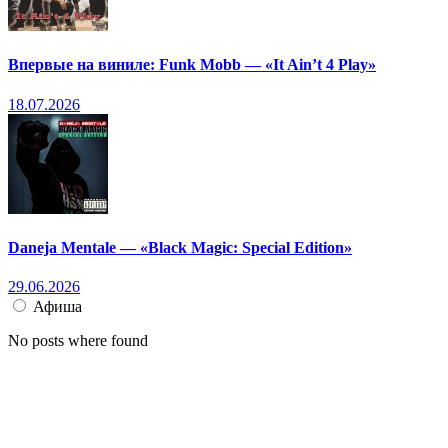
Впервые на виниле: Funk Mobb — «It Ain’t 4 Play»
18.07.2026
Daneja Mentale — «Black Magic: Special Edition»
29.06.2026
Афиша
No posts where found