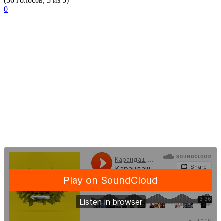
(36 голосов, 5 из 5)
0