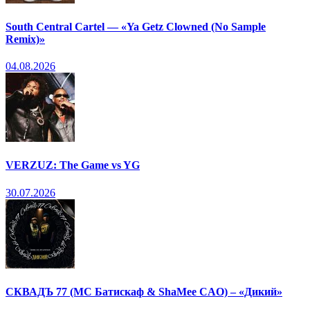
South Central Cartel — «Ya Getz Clowned (No Sample
Remix)»
04.08.2026
VERZUZ: The Game vs YG
30.07.2026
СКВАДЪ 77 (МС Батискаф & ShaMee CAO) – «Дикий»