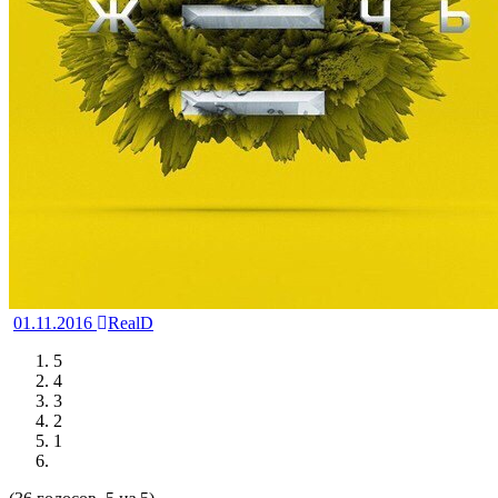
01.11.2016
RealD
5
4
3
2
1