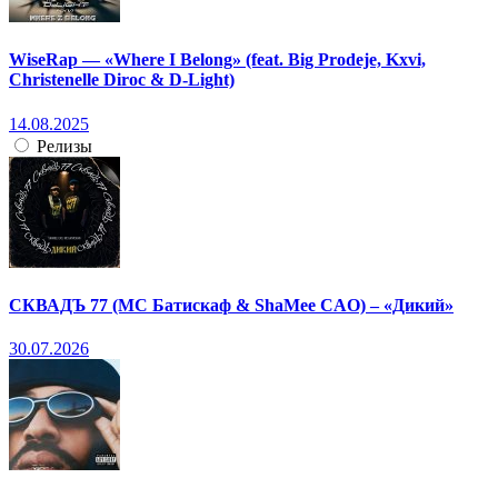
WiseRap — «Where I Belong» (feat. Big Prodeje, Kxvi,
Christenelle Diroc & D-Light)
14.08.2025
Релизы
СКВАДЪ 77 (МС Батискаф & ShaMee CAO) – «Дикий»
30.07.2026