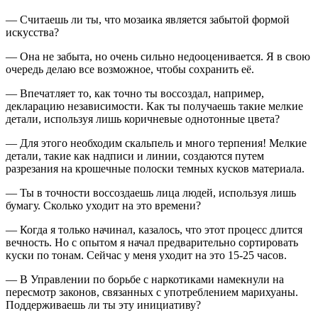
— Считаешь ли ты, что мозаика является забытой формой
искусства?
— Она не забыта, но очень сильно недооценивается. Я в свою
очередь делаю все возможное, чтобы сохранить её.
— Впечатляет то, как точно ты воссоздал, например,
декларацию независимости. Как ты получаешь такие мелкие
детали, используя лишь коричневые однотонные цвета?
— Для этого необходим скальпель и много терпения! Мелкие
детали, такие как надписи и линии, создаются путем
разрезания на крошечные полоски темных кусков материала.
— Ты в точности воссоздаешь лица людей, используя лишь
бумагу. Сколько уходит на это времени?
— Когда я только начинал, казалось, что этот процесс длится
вечность. Но с опытом я начал предварительно сортировать
куски по тонам. Сейчас у меня уходит на это 15-25 часов.
— В Управлении по борьбе с наркотиками намекнули на
пересмотр законов, связанных с употреблением марихуаны.
Поддерживаешь ли ты эту инициативу?