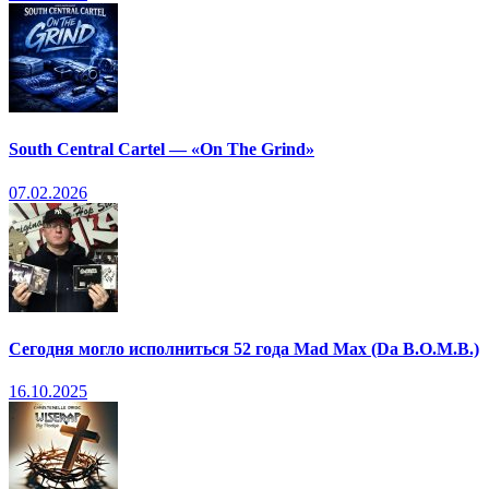
South Central Cartel — «On The Grind»
07.02.2026
Сегодня могло исполниться 52 года Mad Max (Da B.O.M.B.)
16.10.2025