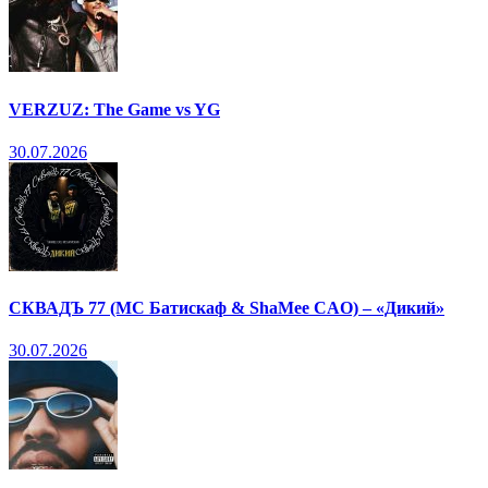
VERZUZ: The Game vs YG
30.07.2026
СКВАДЪ 77 (МС Батискаф & ShaMee CAO) – «Дикий»
30.07.2026