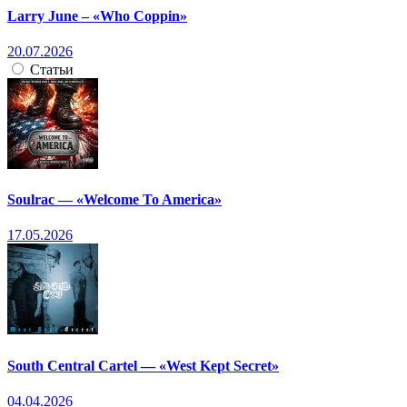
Larry June – «Who Coppin»
20.07.2026
Статьи
Soulrac — «Welcome To America»
17.05.2026
South Central Cartel — «West Kept Secret»
04.04.2026