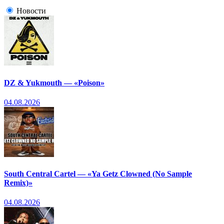
Новости
DZ & Yukmouth — «Poison»
04.08.2026
South Central Cartel — «Ya Getz Clowned (No Sample
Remix)»
04.08.2026