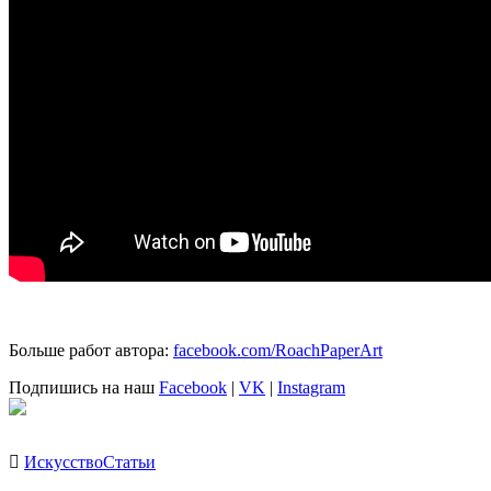
Больше работ автора:
facebook.com/RoachPaperArt
Подпишись на наш
Facebook
|
VK
|
Instagram
Искусство
Статьи