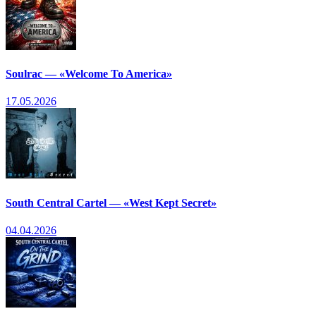
Soulrac — «Welcome To America»
17.05.2026
South Central Cartel — «West Kept Secret»
04.04.2026