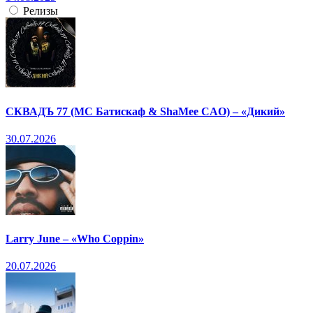
Релизы
СКВАДЪ 77 (МС Батискаф & ShaMee CAO) – «Дикий»
30.07.2026
Larry June – «Who Coppin»
20.07.2026