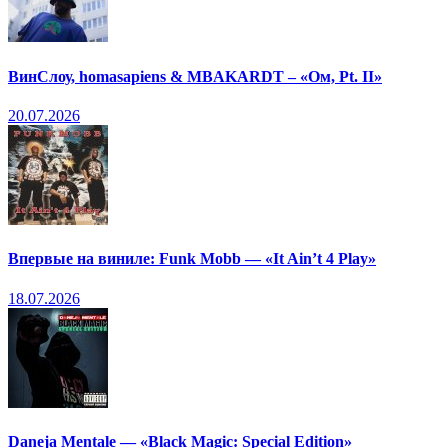
ВинСлоу, homasapiens & MBAKARDT – «Ом, Pt. II»
20.07.2026
Впервые на виниле: Funk Mobb — «It Ain’t 4 Play»
18.07.2026
Daneja Mentale — «Black Magic: Special Edition»