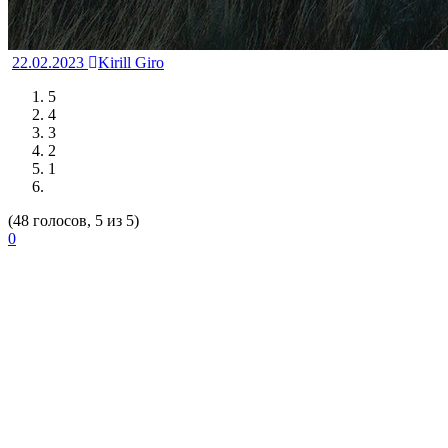
22.02.2023
Kirill Giro
5
4
3
2
1
(48 голосов, 5 из 5)
0