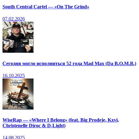
South Central Cartel — «On The Grind»
07.02.2026
Сегодня могло исполниться 52 года Mad Max (Da B.O.M.B.)
16.10.2025
WiseRap — «Where I Belong» (feat. Big Prodeje, Kxvi,
Christenelle Diroc & D-Light)
14.08.2025