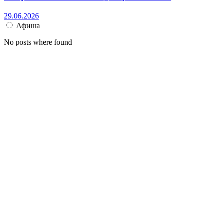
29.06.2026
Афиша
No posts where found