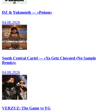
DZ & Yukmouth — «Poison»
04.08.2026
South Central Cartel — «Ya Getz Clowned (No Sample
Remix)»
04.08.2026
VERZUZ: The Game vs YG