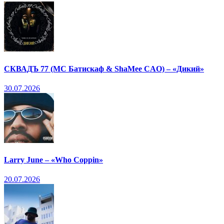
СКВАДЪ 77 (МС Батискаф & ShaMee CAO) – «Дикий»
30.07.2026
Larry June – «Who Coppin»
20.07.2026