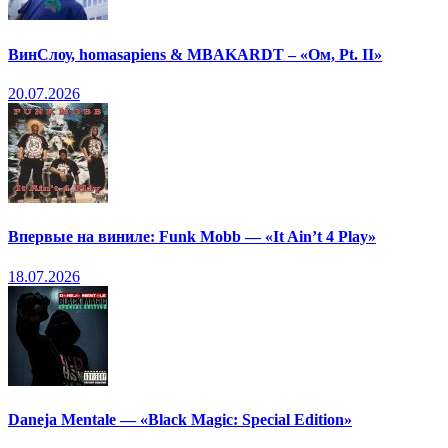
ВинСлоу, homasapiens & MBAKARDT – «Ом, Pt. II»
20.07.2026
Впервые на виниле: Funk Mobb — «It Ain’t 4 Play»
18.07.2026
Daneja Mentale — «Black Magic: Special Edition»