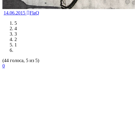
14.06.2015
FlaQ
5
4
3
2
1
(44 голоса, 5 из 5)
0