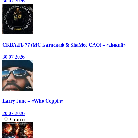
30.07.2026
СКВАДЪ 77 (МС Батискаф & ShaMee CAO) – «Дикий»
30.07.2026
Larry June – «Who Coppin»
20.07.2026
Статьи