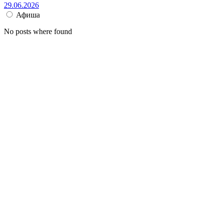
29.06.2026
Афиша
No posts where found