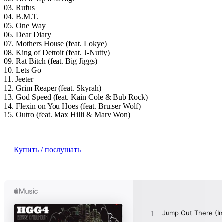
03. Rufus
04. B.M.T.
05. One Way
06. Dear Diary
07. Mothers House (feat. Lokye)
08. King of Detroit (feat. J-Nutty)
09. Rat Bitch (feat. Big Jiggs)
10. Lets Go
11. Jeeter
12. Grim Reaper (feat. Skyrah)
13. God Speed (feat. Kain Cole & Bub Rock)
14. Flexin on You Hoes (feat. Bruiser Wolf)
15. Outro (feat. Max Hilli & Marv Won)
Купить / послушать