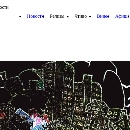
вости
Новости
Релизы
Чтиво
Видео
Афиша