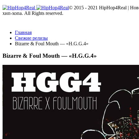
© 2015 - 2021 HipHop4Real | Но
хип-хопа. All Rights reserved.
Главная
Свежие релизы
Bizarre & Foul Mouth — «H.G.G.4»
Bizarre & Foul Mouth — «H.G.G.4»