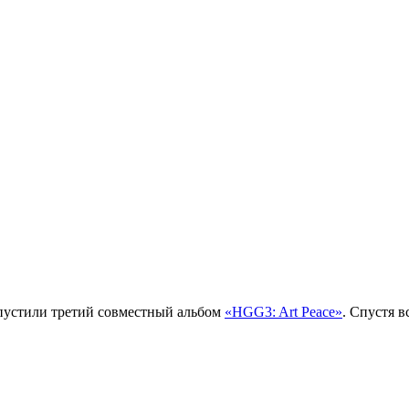
устили третий совместный альбом
«HGG3: Art Peace»
. Спустя 