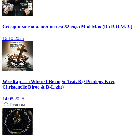
Сегодня могло исполниться 52 года Mad Max (Da B.O.M.B.)
16.10.2025
WiseRap — «Where I Belong» (feat. Big Prodeje, Kxvi,
Christenelle Diroc & D-Light)
14.08.2025
Релизы