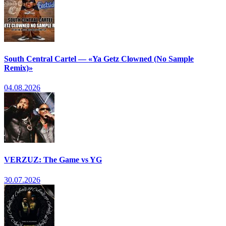
South Central Cartel — «Ya Getz Clowned (No Sample
Remix)»
04.08.2026
VERZUZ: The Game vs YG
30.07.2026