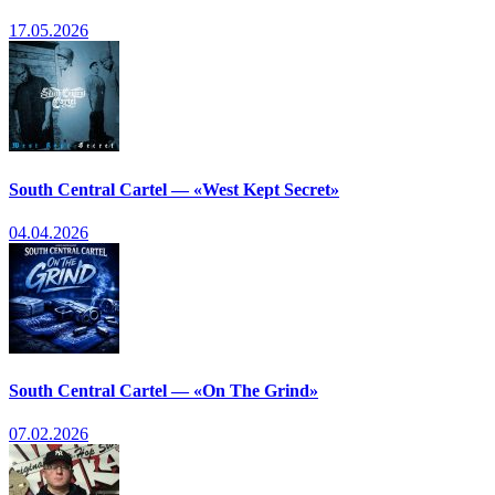
17.05.2026
South Central Cartel — «West Kept Secret»
04.04.2026
South Central Cartel — «On The Grind»
07.02.2026