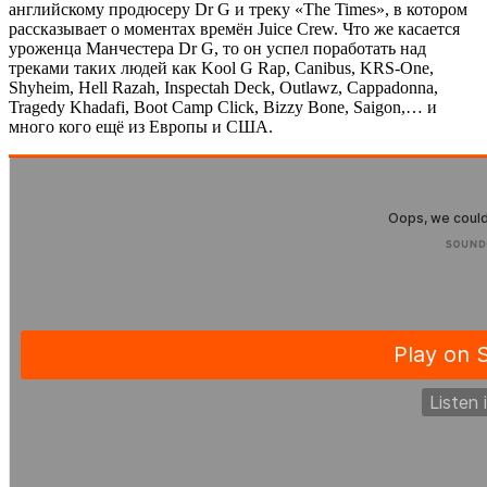
английскому продюсеру
Dr G
и треку
«The Times»
, в котором
рассказывает о моментах времён
Juice Crew
. Что же касается
уроженца Манчестера
Dr G
, то он успел поработать над
треками таких людей как
Kool G Rap, Canibus, KRS-One,
Shyheim, Hell Razah, Inspectah Deck, Outlawz, Cappadonna,
Tragedy Khadafi, Boot Camp Click, Bizzy Bone, Saigon
,… и
много кого ещё из Европы и США.