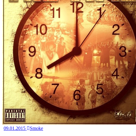
09.01.2015
Smoke