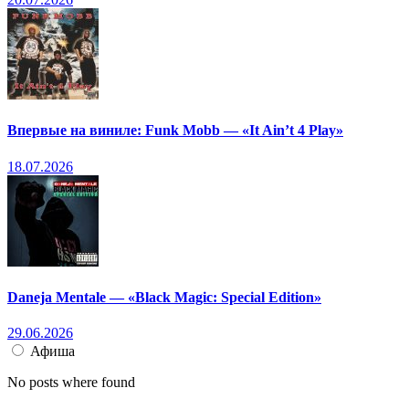
Впервые на виниле: Funk Mobb — «It Ain’t 4 Play»
18.07.2026
Daneja Mentale — «Black Magic: Special Edition»
29.06.2026
Афиша
No posts where found