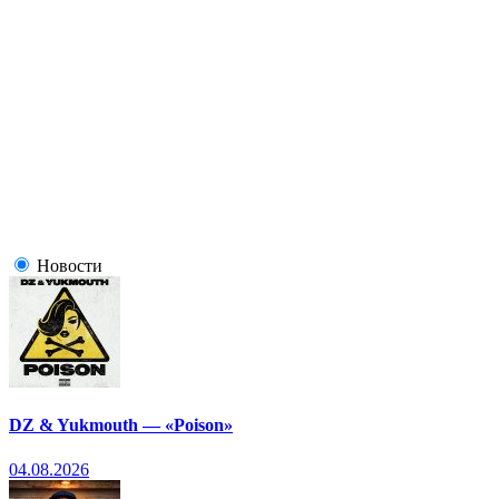
Новости
DZ & Yukmouth — «Poison»
04.08.2026