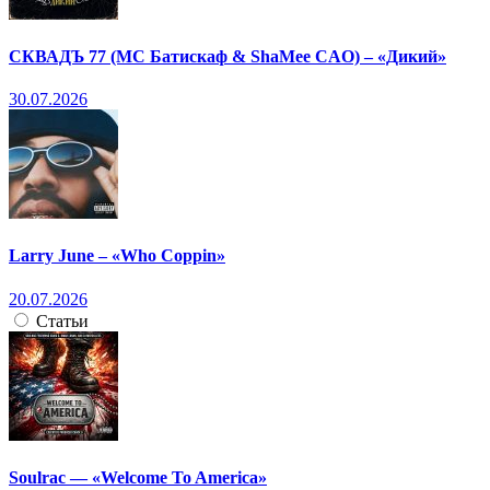
СКВАДЪ 77 (МС Батискаф & ShaMee CAO) – «Дикий»
30.07.2026
Larry June – «Who Coppin»
20.07.2026
Статьи
Soulrac — «Welcome To America»