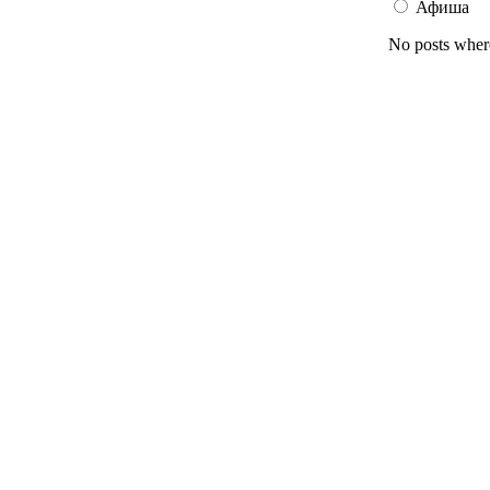
Афиша
No posts wher