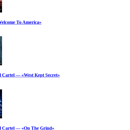
Welcome To America»
l Cartel — «West Kept Secret»
l Cartel — «On The Grind»