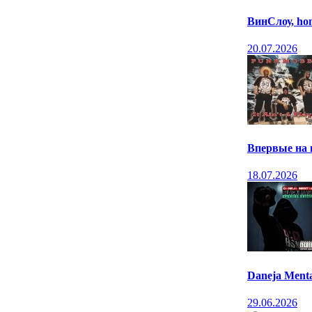
ВинСлоу, ho
20.07.2026
Впервые на в
18.07.2026
Daneja Menta
29.06.2026