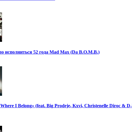
ло исполниться 52 года Mad Max (Da B.O.M.B.)
ere I Belong» (feat. Big Prodeje, Kxvi, Christenelle Diroc & D-