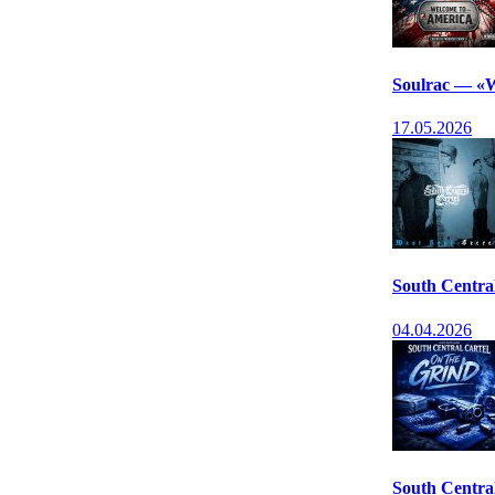
Soulrac — «
17.05.2026
South Centra
04.04.2026
South Centra