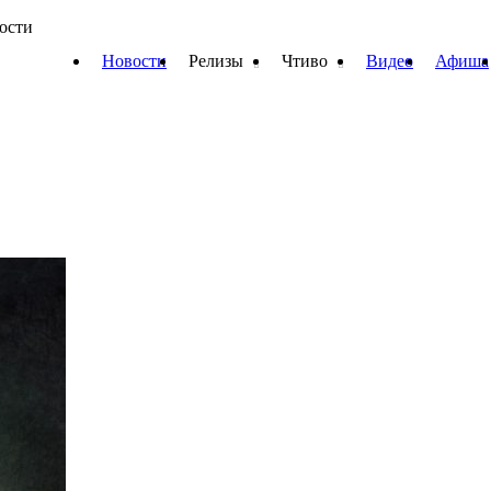
вости
Новости
Релизы
Чтиво
Видео
Афиша