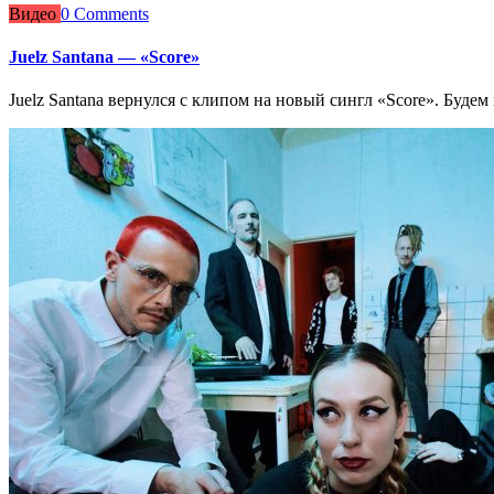
Видео
0 Comments
Juelz Santana — «Score»
Juelz Santana вернулся с клипом на новый сингл «Score». Будем