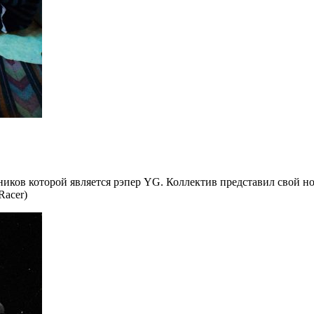
стников которой является рэпер YG. Коллектив представил сво
Racer)