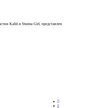
ии Kaliii и Stunna Girl, представлен
1