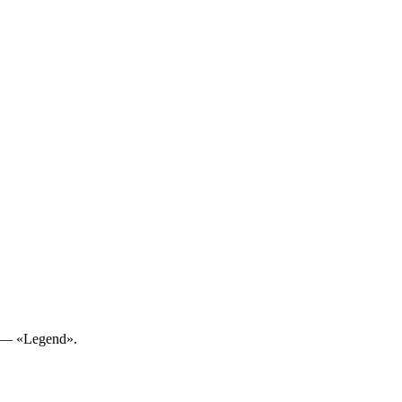
 — «Legend».