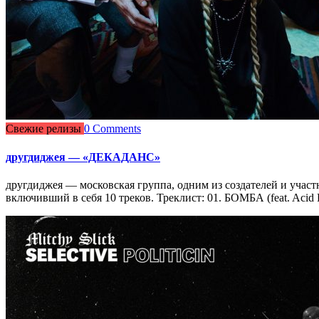
Свежие релизы
0 Comments
другдиджея — «ДЕКАДАНС»
другдиджея — московская группа, одним из создателей и уча
включивший в себя 10 треков. Треклист: 01. БОМБА (feat. Acid 