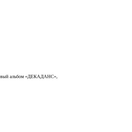
й новый альбом «ДЕКАДАНС»,