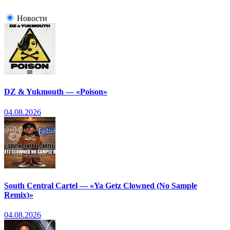
Новости
DZ & Yukmouth — «Poison»
04.08.2026
South Central Cartel — «Ya Getz Clowned (No Sample
Remix)»
04.08.2026