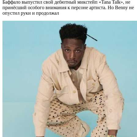
Баффало выпустил свой дебютный микстейп «Tana Talk», не
принёсший особого внимания к персоне артиста. Но Benny не
опустил руки и продолжал