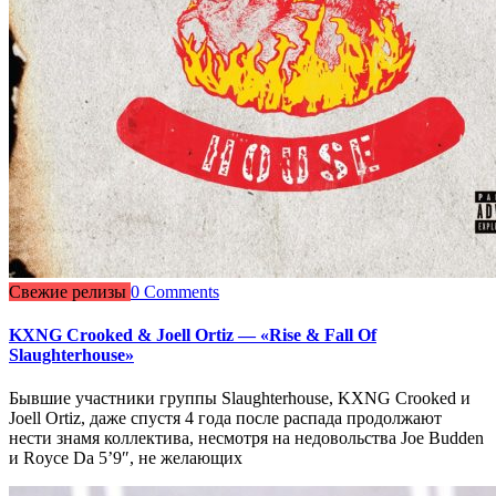
Свежие релизы
0 Comments
KXNG Crooked & Joell Ortiz — «Rise & Fall Of
Slaughterhouse»
Бывшие участники группы Slaughterhouse, KXNG Crooked и
Joell Ortiz, даже спустя 4 года после распада продолжают
нести знамя коллектива, несмотря на недовольства Joe Budden
и Royce Da 5’9″, не желающих