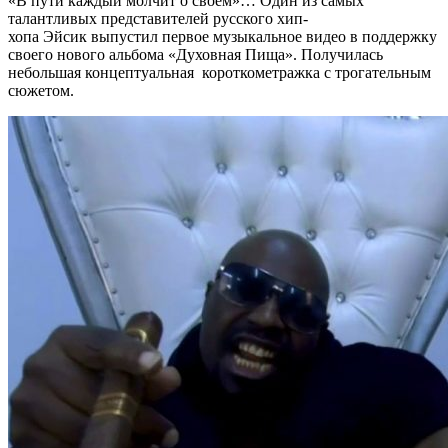
«В пути каждый молчит о своём»… Один из самых
талантливых представителей русского хип-
хопа Эйсик выпустил первое музыкальное видео в поддержку
своего нового альбома «Духовная Пища». Получилась
небольшая концептуальная короткометражка с трогательным
сюжетом.