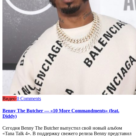
Видео
0 Comments
Benny The Butcher — «10 More Commandments» (feat.
Diddy)
Сегодня Benny The Butcher выпустил свой новый альбом
«Tana Talk 4». В поддержку свежего релиза Benny представил