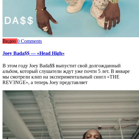
Видео
0 Comments
Joey Bada$$ — «Head High»
В этом году Joey Bada$$ выпустит свой долгожданный
альбом, который слушатели ждут уже почти 5 лет. В январе
мы смотрели клип на экспериментальный сингл «THE
REV3NGE», а теперь Joey представляет