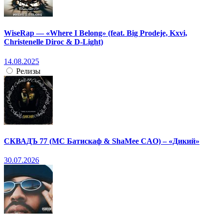
WiseRap — «Where I Belong» (feat. Big Prodeje, Kxvi,
Christenelle Diroc & D-Light)
14.08.2025
Релизы
СКВАДЪ 77 (МС Батискаф & ShaMee CAO) – «Дикий»
30.07.2026