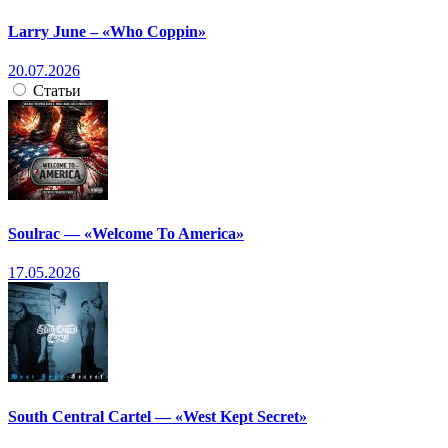
Larry June – «Who Coppin»
20.07.2026
Статьи
Soulrac — «Welcome To America»
17.05.2026
South Central Cartel — «West Kept Secret»