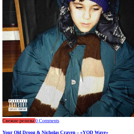
Свежие релизы
0 Comments
Your Old Droog & Nicholas Craven – «YOD Wave»