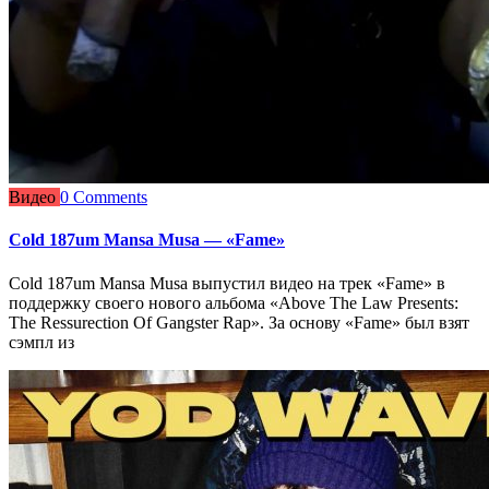
Видео
0 Comments
Cold 187um Mansa Musa — «Fame»
Cold 187um Mansa Musa выпустил видео на трек «Fame» в
поддержку своего нового альбома «Above The Law Presents:
The Ressurection Of Gangster Rap». За основу «Fame» был взят
сэмпл из