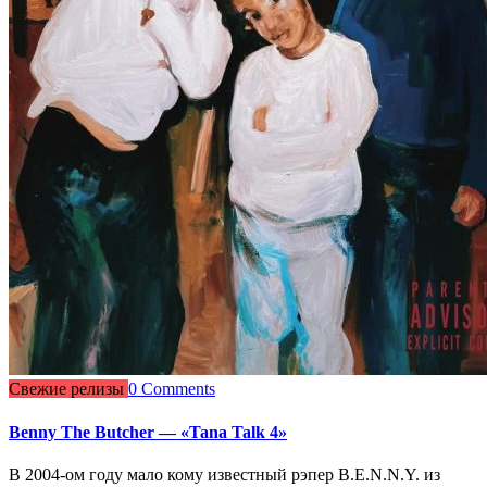
Свежие релизы
0 Comments
Benny The Butcher — «Tana Talk 4»
В 2004-ом году мало кому известный рэпер B.E.N.N.Y. из