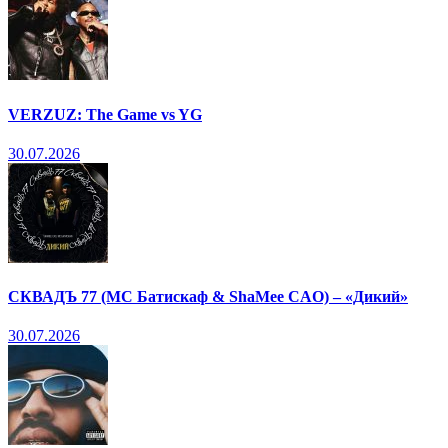
VERZUZ: The Game vs YG
30.07.2026
СКВАДЪ 77 (МС Батискаф & ShaMee CAO) – «Дикий»
30.07.2026