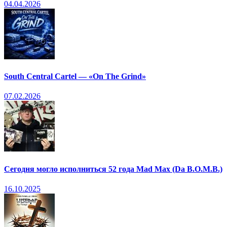
04.04.2026
South Central Cartel — «On The Grind»
07.02.2026
Сегодня могло исполниться 52 года Mad Max (Da B.O.M.B.)
16.10.2025