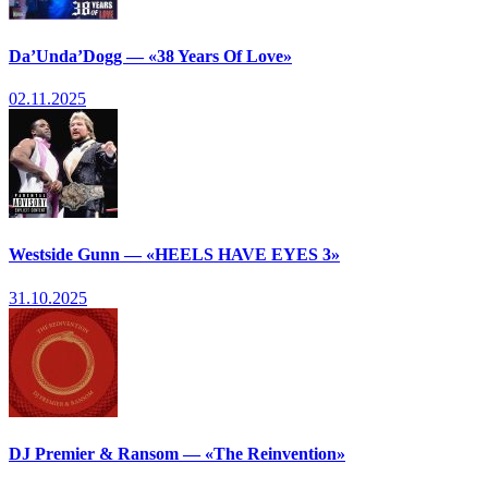
Da’Unda’Dogg — «38 Years Of Love»
02.11.2025
Westside Gunn — «HEELS HAVE EYES 3»
31.10.2025
DJ Premier & Ransom — «The Reinvention»