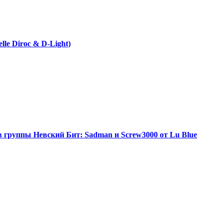
elle Diroc & D-Light)
 группы Невский Бит: Sadman и Screw3000 от Lu Blue