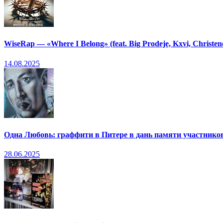
WiseRap — «Where I Belong» (feat. Big Prodeje, Kxvi, Christen
14.08.2025
Одна Любовь: граффити в Питере в дань памяти участников
28.06.2025